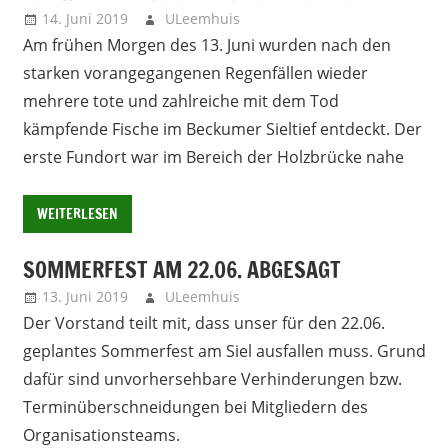
14. Juni 2019
ULeemhuis
Neues
Am frühen Morgen des 13. Juni wurden nach den
starken vorangegangenen Regenfällen wieder
mehrere tote und zahlreiche mit dem Tod
kämpfende Fische im Beckumer Sieltief entdeckt. Der
erste Fundort war im Bereich der Holzbrücke nahe
WEITERLESEN
SOMMERFEST AM 22.06. ABGESAGT
13. Juni 2019
ULeemhuis
Neues
Der Vorstand teilt mit, dass unser für den 22.06.
geplantes Sommerfest am Siel ausfallen muss. Grund
dafür sind unvorhersehbare Verhinderungen bzw.
Terminüberschneidungen bei Mitgliedern des
Organisationsteams.