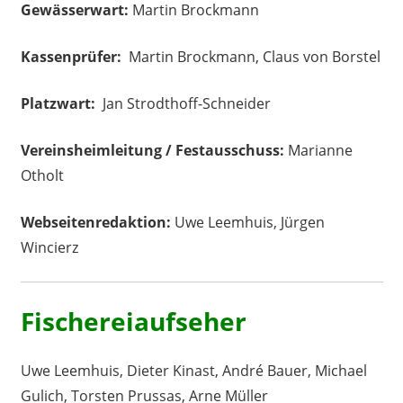
Gewässerwart:
Martin Brockmann
Kassenprüfer:
Martin Brockmann, Claus von Borstel
Platzwart:
Jan Strodthoff-Schneider
Vereinsheimleitung / Festausschuss:
Marianne
Otholt
Webseitenredaktion:
Uwe Leemhuis, Jürgen
Wincierz
Fischereiaufseher
Uwe Leemhuis, Dieter Kinast, André Bauer, Michael
Gulich, Torsten Prussas, Arne Müller