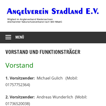
Zum
Inhalt
springen
Angelverein
MENÜ
Stadland
VORSTAND UND FUNKTIONSTRÄGER
Vorstand
1. Vorsitzender:
Michael Gulich (Mobil:
01757752364)
2. Vorsitzender:
Andreas Wunderlich (Mobil:
01736520038)