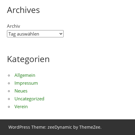
Archives
Archiv
Kategorien
Allgemein
Impressum
Neues
Uncategorized
Verein
WordPress Theme: zeeDynamic by ThemeZee.