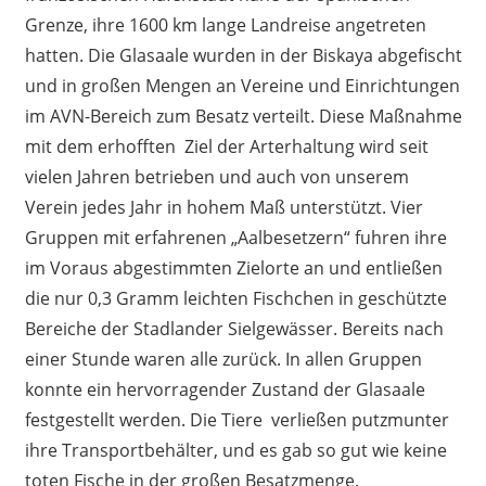
Grenze, ihre 1600 km lange Landreise angetreten
hatten. Die Glasaale wurden in der Biskaya abgefischt
und in großen Mengen an Vereine und Einrichtungen
im AVN-Bereich zum Besatz verteilt. Diese Maßnahme
mit dem erhofften Ziel der Arterhaltung wird seit
vielen Jahren betrieben und auch von unserem
Verein jedes Jahr in hohem Maß unterstützt. Vier
Gruppen mit erfahrenen „Aalbesetzern“ fuhren ihre
im Voraus abgestimmten Zielorte an und entließen
die nur 0,3 Gramm leichten Fischchen in geschützte
Bereiche der Stadlander Sielgewässer. Bereits nach
einer Stunde waren alle zurück. In allen Gruppen
konnte ein hervorragender Zustand der Glasaale
festgestellt werden. Die Tiere verließen putzmunter
ihre T
ransportbehälter, und es gab so gut wie keine
toten Fische in der großen Besatzmenge.