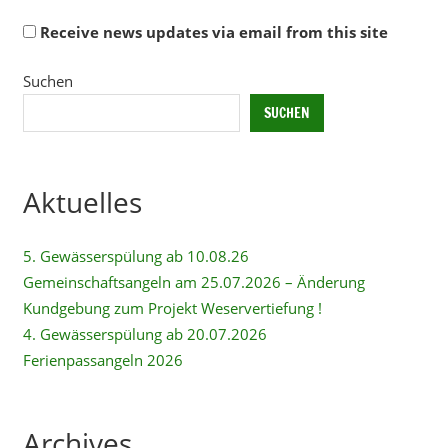
Receive news updates via email from this site
Alternative:
Suchen
SUCHEN
Aktuelles
5. Gewässerspülung ab 10.08.26
Gemeinschaftsangeln am 25.07.2026 – Änderung
Kundgebung zum Projekt Weservertiefung !
4. Gewässerspülung ab 20.07.2026
Ferienpassangeln 2026
Archives