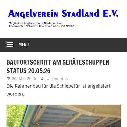
Zum
Inhalt
springen
Angelverein
MENÜ
Stadland
BAUFORTSCHRITT AM GERÄTESCHUPPEN
STATUS 20.05.26
20. Mai 2026
ULeemhuis
Uncategorized
Die Rahmenbau
für die Schiebetür ist angeliefert
worden.