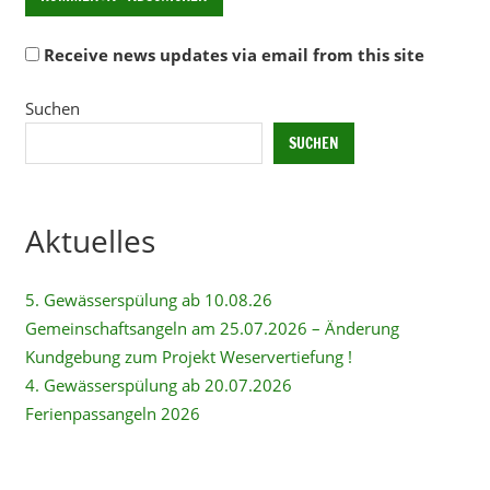
Receive news updates via email from this site
Alternative:
Suchen
SUCHEN
Aktuelles
5. Gewässerspülung ab 10.08.26
Gemeinschaftsangeln am 25.07.2026 – Änderung
Kundgebung zum Projekt Weservertiefung !
4. Gewässerspülung ab 20.07.2026
Ferienpassangeln 2026