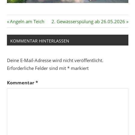
Beitragsnavigation
Vorheriger
Nächster
Angeln am Teich
2. Gewässerspülung ab 26.05.2026
Beitrag:
Beitrag:
KOMMENTAR HINTERLASSEN
Deine E-Mail-Adresse wird nicht veröffentlicht.
Erforderliche Felder sind mit
*
markiert
Kommentar
*