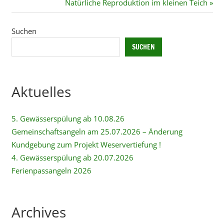
Beitrag:
Nächster
Natürliche Reproduktion im kleinen Teich
Beitrag:
Suchen
SUCHEN
Aktuelles
5. Gewässerspülung ab 10.08.26
Gemeinschaftsangeln am 25.07.2026 – Änderung
Kundgebung zum Projekt Weservertiefung !
4. Gewässerspülung ab 20.07.2026
Ferienpassangeln 2026
Archives