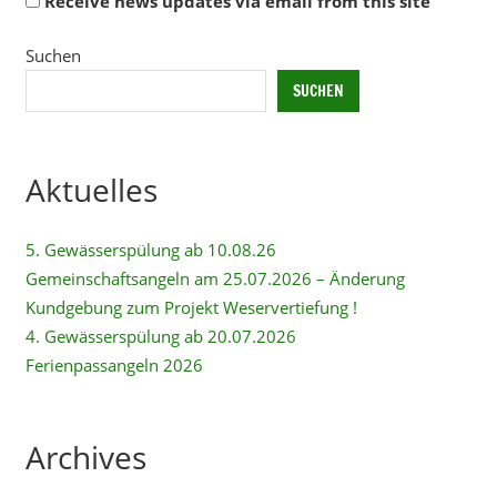
Receive news updates via email from this site
Alternative:
Suchen
SUCHEN
Aktuelles
5. Gewässerspülung ab 10.08.26
Gemeinschaftsangeln am 25.07.2026 – Änderung
Kundgebung zum Projekt Weservertiefung !
4. Gewässerspülung ab 20.07.2026
Ferienpassangeln 2026
Archives