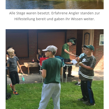
Alle Stege waren besetzt. Erfahrene Angler standen zur
Hilfestellung bereit und gaben ihr Wissen weiter.