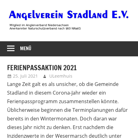
Zum
Inhalt
springen
Angelverein
MENÜ
Stadland
FERIENPASSAKTION 2021
25. Juli 2021
ULeemhuis
Neues
Lange Zeit galt es als unsicher, ob die Gemeinde
Stadland in diesem Corona-Jahr wieder ein
Ferienpassprogramm zusammenstellen könnte.
Üblicherweise beginnen die Terminplanungen dafür
bereits in den Wintermonaten. Doch daran war
dieses Jahr nicht zu denken. Erst nachdem die
Inzidenzwerte in der Wesermarsch deutlich unter