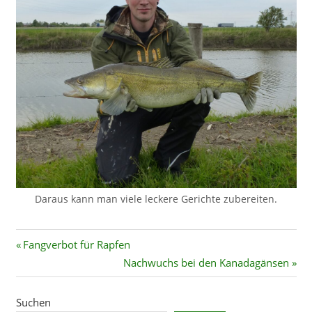
Daraus kann man viele leckere Gerichte zubereiten.
Beitragsnavigation
Vorheriger
Fangverbot für Rapfen
Beitrag:
Nächster
Nachwuchs bei den Kanadagänsen
Beitrag:
Suchen