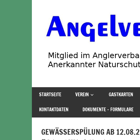
Zum
Inhalt
springen
Angelverein
STARTSEITE
VEREIN
GASTKARTEN
Stadland
KONTAKTDATEN
DOKUMENTE – FORMULARE
GEWÄSSERSPÜLUNG AB 12.08.