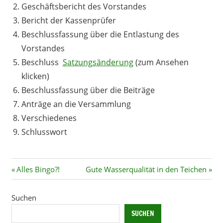
Geschäftsbericht des Vorstandes
Bericht der Kassenprüfer
Beschlussfassung über die Entlastung des
Vorstandes
Beschluss
Satzungsänderung
(zum Ansehen
klicken)
Beschlussfassung über die Beiträge
Anträge an die Versammlung
Verschiedenes
Schlusswort
Beitragsnavigation
Vorheriger
Nächster
Alles Bingo?!
Gute Wasserqualität in den Teichen
Beitrag:
Beitrag:
Suchen
SUCHEN