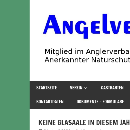
Zum
Inhalt
springen
Angelverein
STARTSEITE
VEREIN
GASTKARTEN
Stadland
KONTAKTDATEN
DOKUMENTE – FORMULARE
KEINE GLASAALE IN DIESEM JA