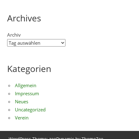
Archives
Archiv
Kategorien
Allgemein
Impressum
Neues
Uncategorized
Verein
WordPress Theme: zeeDynamic by ThemeZee.