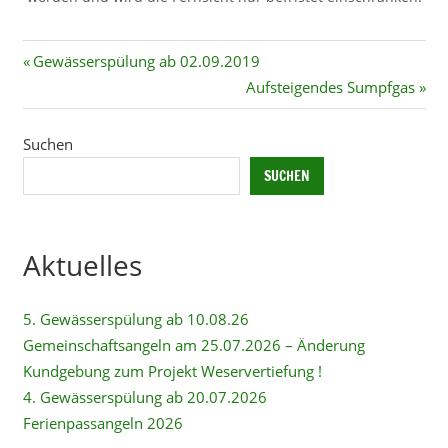
Beitragsnavigation
Vorheriger
Gewässerspülung ab 02.09.2019
Beitrag:
Nächster
Aufsteigendes Sumpfgas
Beitrag:
Suchen
SUCHEN
Aktuelles
5. Gewässerspülung ab 10.08.26
Gemeinschaftsangeln am 25.07.2026 – Änderung
Kundgebung zum Projekt Weservertiefung !
4. Gewässerspülung ab 20.07.2026
Ferienpassangeln 2026