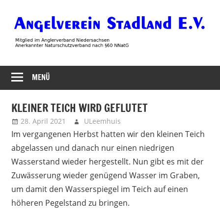
Zum
Inhalt
springen
Angelverein
MENÜ
Stadland
KLEINER TEICH WIRD GEFLUTET
28. April 2021
ULeemhuis
Neues
Im vergangenen Herbst hatten wir den kleinen Teich
abgelassen und danach nur einen niedrigen
Wasserstand wieder hergestellt. Nun gibt es mit der
Zuwässerung wieder genügend Wasser im Graben,
um damit den Wasserspiegel im Teich auf einen
höheren Pegelstand zu bringen.