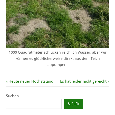
1000 Quadratmeter schlucken reichlich Wasser, aber wir
können es glücklicherweise direkt aus dem Teich
abpumpen.
Beitragsnavigation
Vorheriger
Nächster
Heute neuer Höchststand
Es hat leider nicht gereicht
Beitrag:
Beitrag:
Suchen
SUCHEN