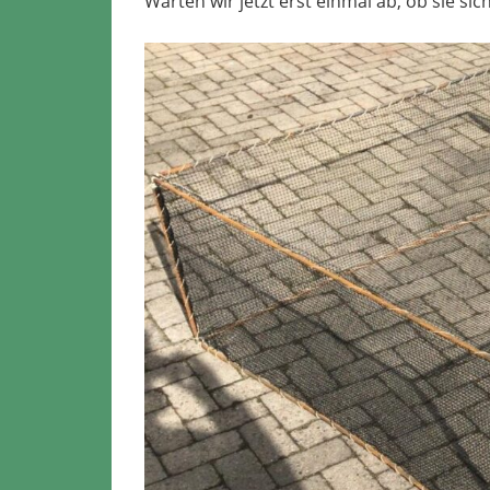
Warten wir jetzt erst einmal ab, ob sie s