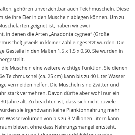
 halten, gehören unverzichtbar auch Teichmuscheln. Diese
dem sie ihre Eier in den Muscheln ablegen können. Um zu
uschelarten geignet ist, haben wir zwei
t, in denen die Arten „Anadonta cygnea“ (Große
uschel) jeweils in kleiner Zahl eingesetzt wurden. Die
Gestelle in den Maßen 1,5 x 1,5 x 0,50. Sie wurden in
ergestellt.
 die Muscheln eine weitere wichtige Funktion. Sie dienen
e Teichmuschel (ca. 25 cm) kann bis zu 40 Liter Wasser
lage vermeiden helfen. Die Muscheln sind Zwitter und
Jahr stark vermehren. Davon dürfte aber wohl nur ein
30 Jahre alt. Zu beachten ist, dass sich nicht zuviele
 würden sie irgendwann keine Planktonnahrung mehr
nem Wasservolumen von bis zu 3 Millionen Litern kann
sraum bieten, ohne dass Nahrungsmangel entsteht.