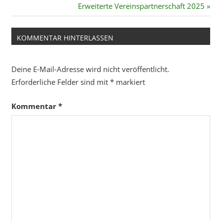
Beitrag:
Nächster
Erweiterte Vereinspartnerschaft 2025
Beitrag:
KOMMENTAR HINTERLASSEN
Deine E-Mail-Adresse wird nicht veröffentlicht.
Erforderliche Felder sind mit
*
markiert
Kommentar
*