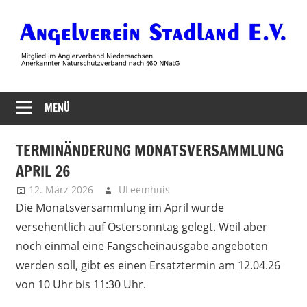
Zum
Inhalt
springen
Angelverein
MENÜ
Stadland
TERMINÄNDERUNG MONATSVERSAMMLUNG
APRIL 26
12. März 2026
ULeemhuis
Uncategorized
Die Monatsversammlung im April wurde
versehentlich auf Ostersonntag gelegt. Weil aber
noch einmal eine Fangscheinausgabe angeboten
werden soll, gibt es einen Ersatztermin am 12.04.26
von 10 Uhr bis 11:30 Uhr.