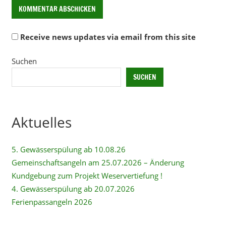
Receive news updates via email from this site
Alternative:
Suchen
SUCHEN
Aktuelles
5. Gewässerspülung ab 10.08.26
Gemeinschaftsangeln am 25.07.2026 – Änderung
Kundgebung zum Projekt Weservertiefung !
4. Gewässerspülung ab 20.07.2026
Ferienpassangeln 2026