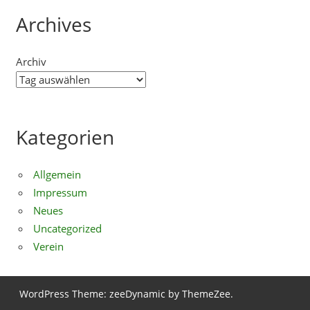
Archives
Archiv
Kategorien
Allgemein
Impressum
Neues
Uncategorized
Verein
WordPress Theme: zeeDynamic by ThemeZee.