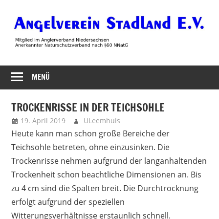
Zum
Inhalt
springen
Angelverein
MENÜ
Stadland
TROCKENRISSE IN DER TEICHSOHLE
19. April 2019
ULeemhuis
Neues
Heute kann man schon große Bereiche der
Teichsohle betreten, ohne einzusinken. Die
Trockenrisse nehmen aufgrund der langanhaltenden
Trockenheit schon beachtliche Dimensionen an. Bis
zu 4 cm sind die Spalten breit. Die Durchtrocknung
erfolgt aufgrund der speziellen
Witterungsverhältnisse erstaunlich schnell.