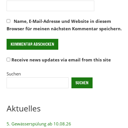
Name, E-Mail-Adresse und Website in diesem
Browser für meinen nächsten Kommentar speichern.
Receive news updates via email from this site
Alternative:
Suchen
SUCHEN
Aktuelles
5. Gewässerspülung ab 10.08.26