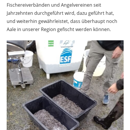
Fischereiverbänden und Angelvereinen seit
Jahrzehnten durchgeführt wird, dazu geführt hat,
und weiterhin gewährleistet, dass überhaupt noch
Aale in unserer Region gefischt werden können.