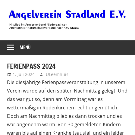
Zum
Inhalt
springen
Angelverein
MENÜ
Stadland
FERIENPASS 2024
1. Juli 2024
ULeemhuis
Uncategorized
Die diesjährige Ferienpassveranstaltung in unserem
Verein wurde auf den späten Nachmittag gelegt. Und
das war gut so, denn am Vormittag war es
wettermäßig in Rodenkirchen recht ungemütlich.
Doch am Nachmittag blieb es dann trocken und es
war angenehm warm. Von 30 gemeldeten Kindern
waren bis auf einen Krankheitsausfall und ein leider