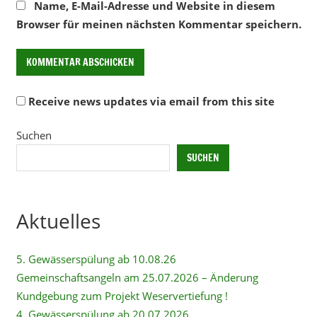
Name, E-Mail-Adresse und Website in diesem
Browser für meinen nächsten Kommentar speichern.
Receive news updates via email from this site
Alternative:
Suchen
SUCHEN
Aktuelles
5. Gewässerspülung ab 10.08.26
Gemeinschaftsangeln am 25.07.2026 – Änderung
Kundgebung zum Projekt Weservertiefung !
4. Gewässerspülung ab 20.07.2026