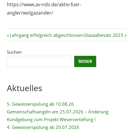
https://www.av-nds.de/aktiv-fuer-
angler/wolgazander/
Beitragsnavigation
Vorheriger
Nächster
Lehrgang erfolgreich abgeschlossen
Glasaalbesatz 2023
Beitrag:
Beitrag:
Suchen
SUCHEN
Aktuelles
5. Gewässerspülung ab 10.08.26
Gemeinschaftsangeln am 25.07.2026 – Änderung
Kundgebung zum Projekt Weservertiefung !
4. Gewässerspülung ab 20.07.2026