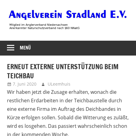
Zum
Inhalt
springen
Angelverein
MENÜ
Stadland
ERNEUT EXTERNE UNTERSTÜTZUNG BEIM
TEICHBAU
7. Juni 2020
ULeemhuis
Neues
Wir haben jetzt die Zusage erhalten, wonach die
restlichen Erdarbeiten in der Teichbaustelle durch
eine externe Firma im Auftrag des Deichbandes in
Kürze erfolgen sollen. Sobald die Witterung es zuläßt,
wird es losgehen. Das passiert wahrscheinlich schon
in der kommenden Woche.