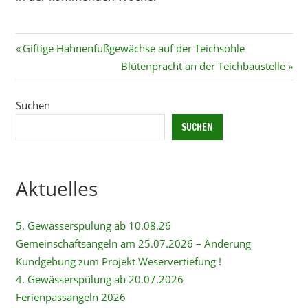
Beitragsnavigation
Vorheriger
Giftige Hahnenfußgewächse auf der Teichsohle
Beitrag:
Nächster
Blütenpracht an der Teichbaustelle
Beitrag:
Suchen
SUCHEN
Aktuelles
5. Gewässerspülung ab 10.08.26
Gemeinschaftsangeln am 25.07.2026 – Änderung
Kundgebung zum Projekt Weservertiefung !
4. Gewässerspülung ab 20.07.2026
Ferienpassangeln 2026