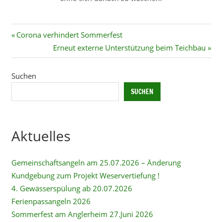
Beitragsnavigation
Vorheriger
Corona verhindert Sommerfest
Beitrag:
Nächster
Erneut externe Unterstützung beim Teichbau
Beitrag:
Suchen
SUCHEN
Aktuelles
Gemeinschaftsangeln am 25.07.2026 – Änderung
Kundgebung zum Projekt Weservertiefung !
4. Gewässerspülung ab 20.07.2026
Ferienpassangeln 2026
Sommerfest am Anglerheim 27.Juni 2026