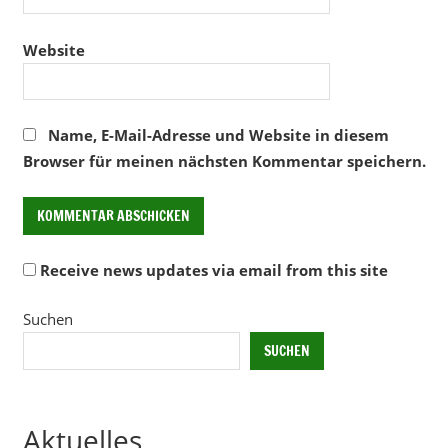
Website
Name, E-Mail-Adresse und Website in diesem
Browser für meinen nächsten Kommentar speichern.
Receive news updates via email from this site
Alternative:
Suchen
SUCHEN
Aktuelles